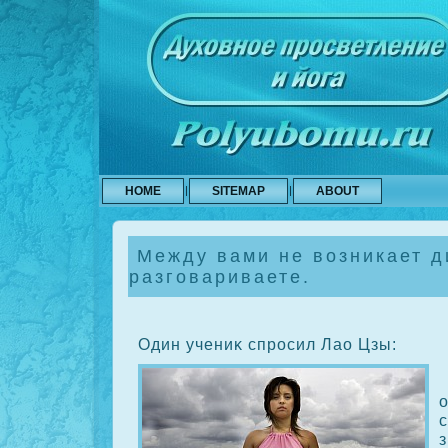
HOME
SITEMAP
ABOUT
Между вами не возникает д
разговариваете.
Один учениκ спросил Лао Цзы: