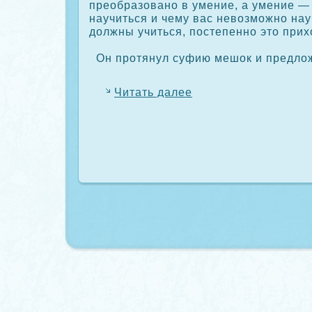
преобразовано в умение, а умение —
научиться и чему вас невозможно нау
должны учиться, постепенно это прих
Он протянул суфию мешοк и предло
Читать далее