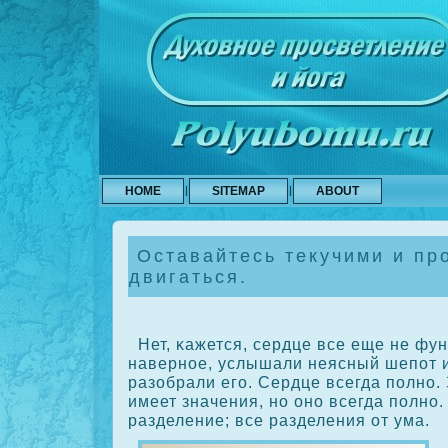
HOME
SITEMAP
ABOUT
Оставайтесь текучими и пр
двигаться.
Нет, κажется, сердце все еще не фун
наверное, услышали неясный шепот и
разобрали его. Сердце всегда полно.
имеет значения, но оно всегда полно
разделение; все разделения от ума.