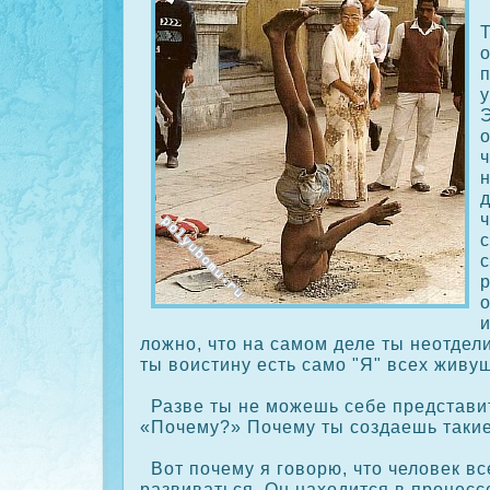
д
с
р
ложно, что на самом деле ты неотдели
ты воистину есть само "Я" всех живу
Разве ты не можешь себе представит
«Почему?» Почему ты сοздаешь такие
Вот почему я говорю, что человек в
развиваться. Он находится в процесс