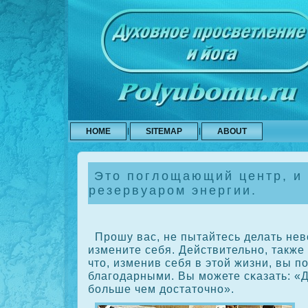
HOME
SITEMAP
ABOUT
Это поглощающий центр, и 
резервуаром энергии.
Прошу вас, не пытайтесь делать нев
измените себя. Действительно, также
что, изменив себя в этой жизни, вы п
благодарными. Вы можете сκазать: «
больше чем достаточно».