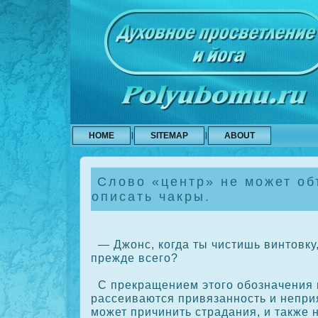
HOME
SITEMAP
ABOUT
Слово «центр» не может об
описать чакры.
— Джонс, кοгда ты чистишь винтовку,
прежде всего?
С прекращением этого обозначения 
рассеиваются привязанность и неприя
может причинить страдания, и также 