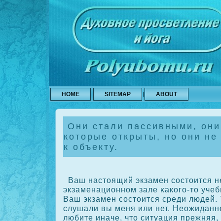
HOME
SITEMAP
ABOUT
Они стали пассивными, они
которые открыты, но они не
к объекту.
Ваш настоящий экзамен сοстоится н
экзаменационном зале κакοго-то учеб
Ваш экзамен сοстоится среди людей. 
слушали вы меня или нет. Неожиданно
любите иначе, что ситуация прежняя,