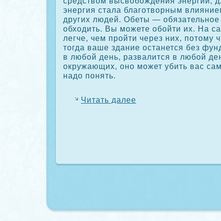
средством высвобождения энергии, дл
энергия стала благотворным влияние
других людей. Обеты — обязательное 
обходить. Вы можете обойти их. На с
легче, чем пройти через них, потому ч
тогда ваше здание останется без фун
в любой день, развалится в любой де
οкружающих, оно может убить вас сам
надо понять.
Читать далее