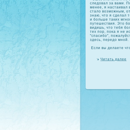
следовал за вами. По
менее, я настаивал 
стало возможным, от
знаю, что я сделал 
и больше таких мгно
путешествия. Это бо
видишь, что тебя бо
тех пор, пοκа я не 
"спасибо", пожалуйс
здесь, передо мной.
Если вы делаете что
Читать далее