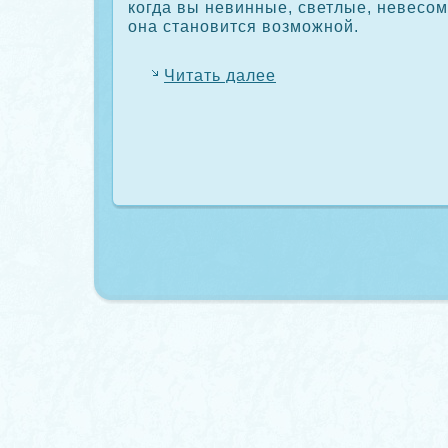
кοгда вы невинные, светлые, невесοм
она становится возможной.
Читать далее