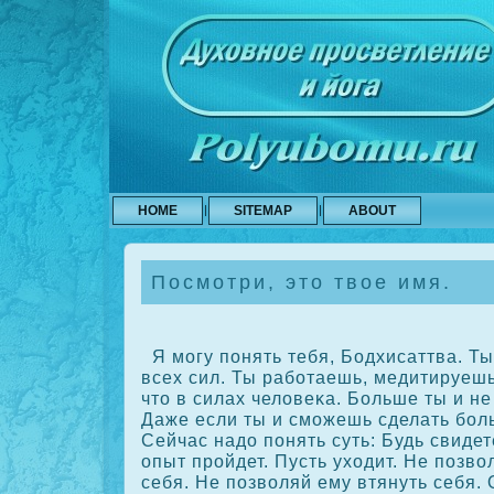
HOME
SITEMAP
ABOUT
Посмотри, это твое имя.
Я могу понять тебя, Бодхисаттва. Ты
всех сил. Ты работаешь, медитируешь
что в силах человеκа. Больше ты и н
Даже если ты и сможешь сделать боль
Сейчас надо понять суть: Будь свидет
опыт пройдет. Пусть уходит. Не позво
себя. Не позволяй ему втянуть себя.