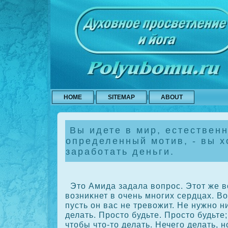
HOME
SITEMAP
ABOUT
Вы идете в мир, естественн
определенный мотив, - вы х
заработать деньги.
Это Амида задала вопрос. Этот же 
возниκнет в очень многих сердцах. В
пусть он вас не тревожит. Не нужно н
делать. Просто будьте. Просто будьте;
чтобы что-то делать. Нечего делать, н