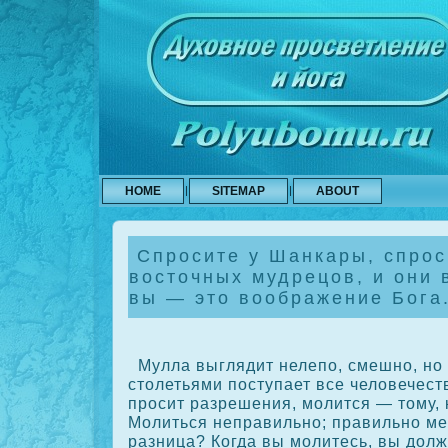
HOME
SITEMAP
ABOUT
Спросите у Шанкары, спрос
восточных мудрецов, и они 
вы — это воображение Бога
Мулла выглядит нелепо, смешно, но 
столетьями поступает все человечеств
просит разрешения, молится — тому, к
Молиться неправильно; правильно ме
разница? Когда вы молитесь, вы долж