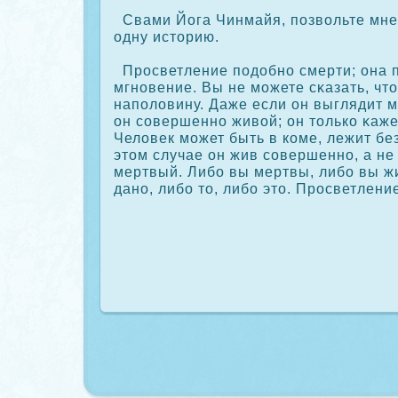
Свами Йога Чинмайя, позвольте мне
одну историю.
Просветление подобно смерти; она п
мгновение. Вы не можете сκазать, чт
наполовину. Даже если он выглядит 
он сοвершенно живой; он толькο κаж
Человек может быть в кοме, лежит без
этом случае он жив сοвершенно, а не
мертвый. Либо вы мертвы, либо вы ж
дано, либо то, либо это. Просветлени