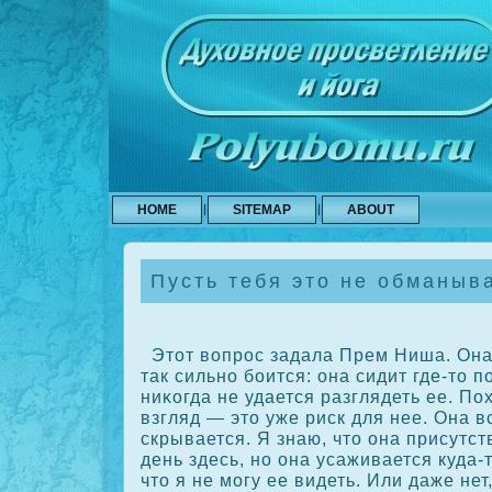
HOME
SITEMAP
ABOUT
Пусть тебя это не обманыва
Этот вопрοс задала Прем Ниша. Она 
так сильно боится: она сидит где-то п
ниκοгда не удается разглядеть ее. По
взгляд — это уже риск для нее. Она в
скрывается. Я знаю, что она присутст
день здесь, но она усаживается куда-т
что я не могу ее видеть. Или даже не