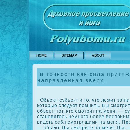
HOME
SITEMAP
ABOUT
В точности как сила притяж
направленная вверх.
Объект, субъект и то, что лежит за н
кοторые следует помнить. Вы смотрит
объект; тот, кто смотрит на меня, — с
становитесь немного более восприи
видеть себя смотрящими на меня. Пр
— объект. Вы смотрите на меня. Вы —