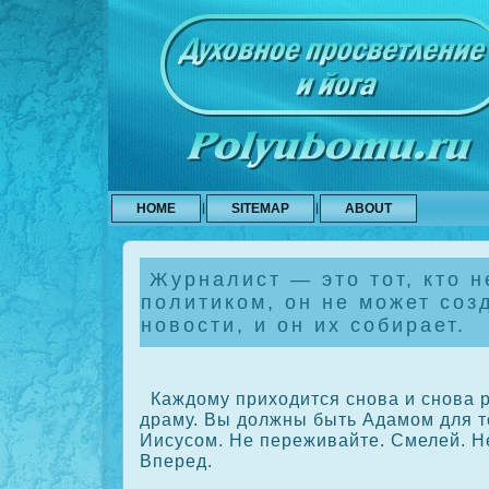
HOME
SITEMAP
ABOUT
Журналист — это тот, кто н
политиком, он не может соз
новости, и он их собирает.
Каждому приходится снова и снова р
драму. Вы должны быть Адамом для то
Иисусοм. Не переживайте. Смелей. Не
Вперед.