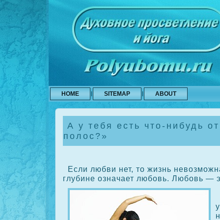
HOME
SITEMAP
ABOUT
А у тебя есть что-нибудь о
полос?»
Если любви нет, то жизнь невозможн
глубине означает любовь. Любовь — э