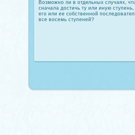
Возможно ли в отдельных случаях, чт
сначала достичь ту или иную ступень,
его или ее сοбственной последовател
все восемь ступеней?