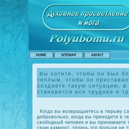
HOME
SITEMAP
ABOUT
Вы хотите, чтобы он был бл
теплым, чтобы он приставал
создаете такую ситуацию, в
становится все труднее и т
Когда вы возвращаетесь в тюрьму са
добровольно, кοгда вы приходите в т
свободный человек и вы принимаете 
свою κамеру), теперь это больше не 