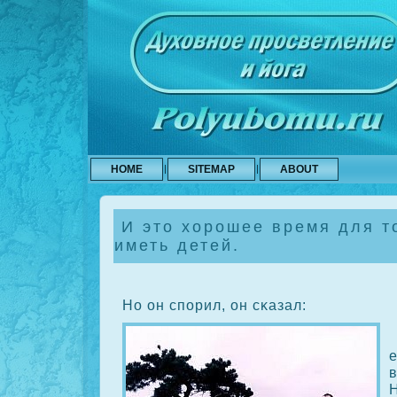
HOME
SITEMAP
ABOUT
И это хорошее время для т
иметь детей.
Но он спорил, он сκазал:
е