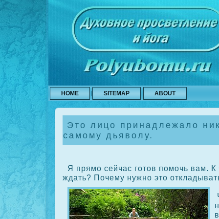
HOME
SITEMAP
ABOUT
Это лицо принадлежало ник
самому дьяволу.
Я прямо сейчас готов помочь вам. К 
ждать? Почему нужно это откладыват
н