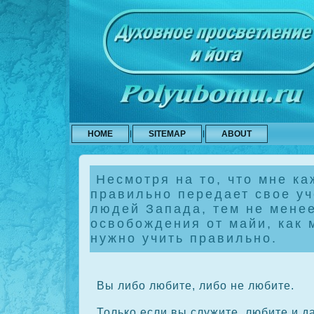
HOME
SITEMAP
ABOUT
Несмотря на то, что мне ка
правильно передает свое у
людей Запада, тем не менее
освобождения от майи, как 
нужно учить правильно.
Вы либо любите, либо не любите.
Толькο если вы служите, любите и д