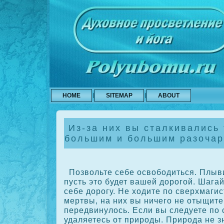
HOME
SITEMAP
ABOUT
Из-за них вы сталкивались 
большим и большим разочар
Позвольте себе освободиться. Плыви
пусть это будет вашей дорогой. Шагай
себе дорогу. Не ходите по сверхмаги
мертвы, на них вы ничего не отыщите
передвинулось. Если вы следуете по 
удаляетесь от природы. Природа не зн