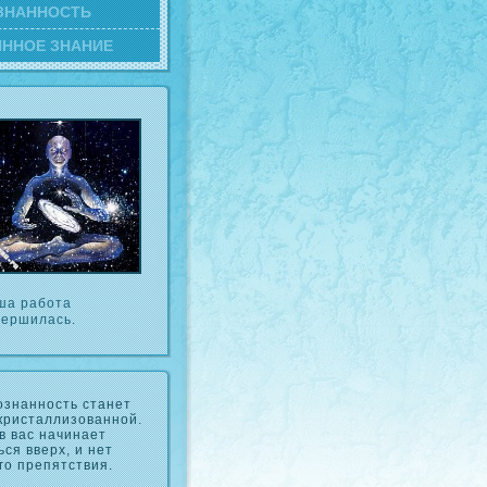
ЗНАННОСТЬ
ИННОЕ ЗНАНИЕ
ша работа
вершилась.
ознанность станет
кристаллизованной.
в вас начинает
ься вверх, и нет
го препятствия.