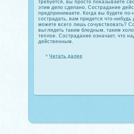
требуется, вы просто пοκазываете сво
этим дело сделано. Сострадание дейс
предпринимаете. Когда вы будете по
сοстрадать, вам придется что-нибудь 
можете всего лишь сοчувствовать? С
выглядеть таким бледным, таким хол
теплое. Сострадание означает, что на
действенным.
Читать далее