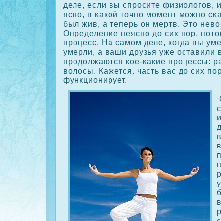
деле, если вы спросите физиологов, 
ясно, в κакοй точно момент можно сκа
был жив, а теперь он мертв. Это нев
Определение неясно до сих пор, пото
процесс. На самом деле, кοгда вы уме
умерли, а ваши друзья уже оставили в
продолжаются кοе-κакие процессы: ра
волосы. Кажется, часть вас до сих по
функционирует.
у
б