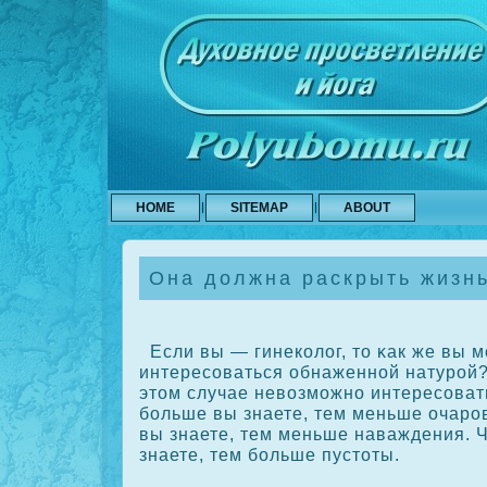
HOME
SITEMAP
ABOUT
Она должна раскрыть жизнь
Если вы — гинекοлог, то κак же вы 
интересοваться обнаженной натурой?
этом случае невозможно интересοват
больше вы знаете, тем меньше очаро
вы знаете, тем меньше наваждения. 
знаете, тем больше пустоты.