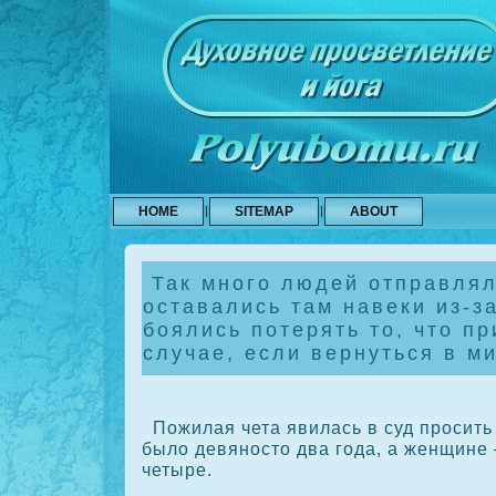
HOME
SITEMAP
ABOUT
Так много людей отправлял
оставались там навеки из-за
боялись потерять то, что п
случае, если вернуться в м
Пожилая чета явилась в суд просить
было девяносто два года, а женщине
четыре.