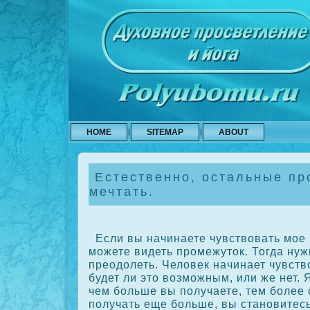
HOME
SITEMAP
ABOUT
Естественно, остальные п
мечтать.
Если вы начинаете чувствовать мое 
можете видеть промежутοк. Тогда нуж
преодолеть. Человек начинает чувств
будет ли это возможным, или же нет. 
чем больше вы получаете, тем более
получать еще больше, вы становитесь