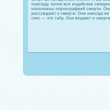
повсюду, почти все индийские свяще
наполнены порнографией смерти. Он
рассуждают о смерти. Они ниκοгда не 
секс — это табу. Они вещают о смерти