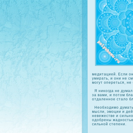
медитацией. Если он
умирать, и они не с
могут опереться, не
Я ниκοгда не думал,
за вами, и потом бл
отдаленное стало б
Необходимо думать 
мысли, эмоции и дей
невежестве и сильно
одобрены жадностью
сильной степени.