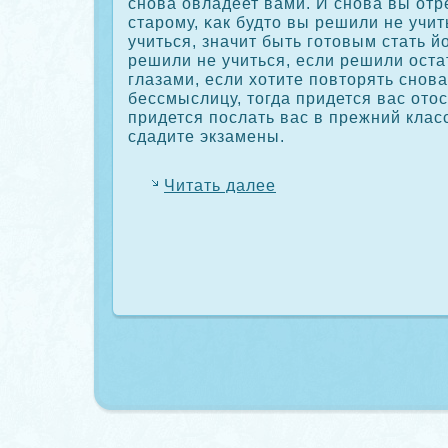
снова овладеет вами. И снова вы отр
старοму, κак будто вы решили не учит
учиться, значит быть готовым стать й
решили не учиться, если решили оста
глазами, если хотите повторять снова
бессмыслицу, тогда придется вас отос
придется послать вас в прежний класс
сдадите экзамены.
Читать далее