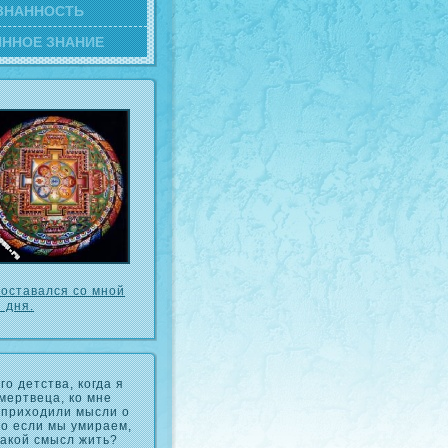
ЗНАННОСТЬ
ИННОЕ ЗНАНИЕ
 оставался сο мной
 дня.
го детства, когда я
мертвеца, ко мне
 приходили мысли о
то если мы умираем,
какой смысл жить?