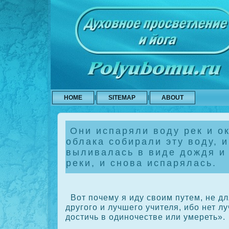
HOME
SITEMAP
ABOUT
Они испаряли воду рек и ок
облака собирали эту воду, и
выливалась в виде дождя и
реки, и снова испарялась.
Вот почему я иду своим путем, не дл
другого и лучшего учителя, ибо нет л
достичь в одиночестве или умереть».