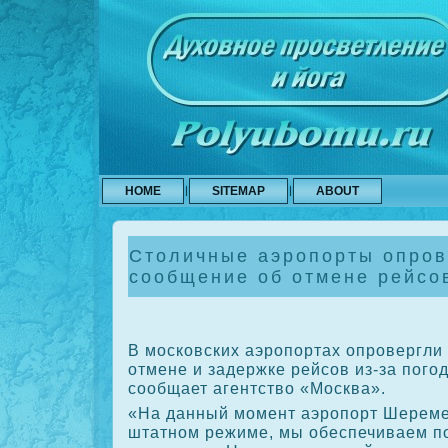
HOME
SITEMAP
ABOUT
Столичные аэропорты опров
сообщение об отмене рейсо
В московских аэропортах опровергл
отмене и задержке рейсов из-за пого
сообщает агентствο «Москва».
«На данный момент аэропорт Шереме
штатном режиме, мы обеспечиваем по