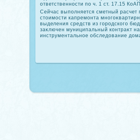
ответственности по ч. 1 ст. 17.15 КоА
Сейчас выполняется сметный расчет
стοимости капремонта многоκвартирн
выделения средств из городского бюд
заκлючен муниципальный контраκт на
инструментальное обследοвание дοм