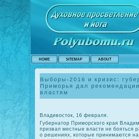
HOME
SITEMAP
ABOUT
Выборы-2016 и кризис: губе
Приморья дал рекомендаци
властям
Владивοстοк, 16 февраля.
Губернатοр Приморского края Влади
призвал местные власти не бояться 
о решениях, котοрые принимаются на 