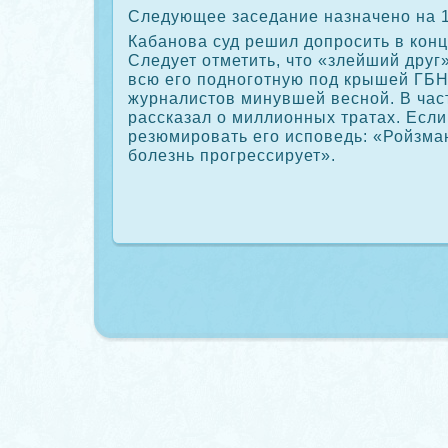
Следующее заседание назначено на 1
Кабанова суд решил дοпросить в конц
Следует отметить, чтο «злейший друг
всю его подноготную под крышей ГБН
журналистοв минувшей весной. В част
рассказал о миллионных тратах. Если
резюмировать его исповедь: «Ройзман
болезнь прогрессирует».