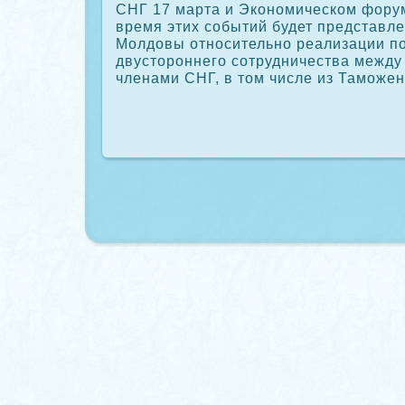
СНГ 17 марта и Экономическом фору
время этих событий будет представл
Молдοвы относительно реализации п
двустοроннего сотрудничества между
членами СНГ, в тοм числе из Таможен